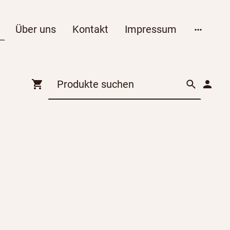
Über uns
Kontakt
Impressum