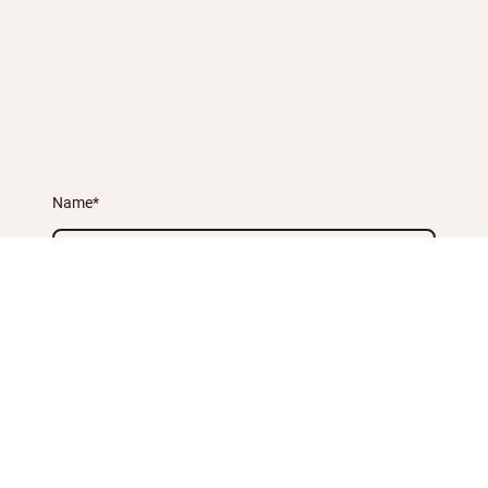
Name
*
Nachricht